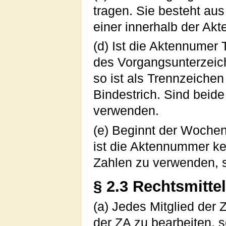
tragen. Sie besteht a
einer innerhalb der Akt
(d) Ist die Aktennumer 
des Vorgangsunterzei
so ist als Trennzeichen
Bindestrich. Sind beide
verwenden.
(e) Beginnt der Wochen
ist die Aktennummer ke
Zahlen zu verwenden, s
§ 2.3 Rechtsmittel
(a) Jedes Mitglied der 
der ZA zu bearbeiten, so