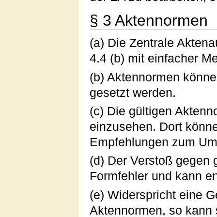
§ 3 Aktennormen
(a) Die Zentrale Akten
4.4 (b) mit einfacher Me
(b) Aktennormen können
gesetzt werden.
(c) Die gültigen Aktenn
einzusehen. Dort könn
Empfehlungen zum Umg
(d) Der Verstoß gegen g
Formfehler und kann e
(e) Widerspricht eine G
Aktennormen, so kann s