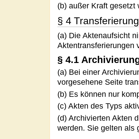
(b) außer Kraft gesetzt
§ 4 Transferierun
(a) Die Aktenaufsicht n
Aktentransferierungen 
§ 4.1 Archivierun
(a) Bei einer Archivier
vorgesehene Seite trans
(b) Es können nur kompl
(c) Akten des Typs aktiv
(d) Archivierten Akten 
werden. Sie gelten als