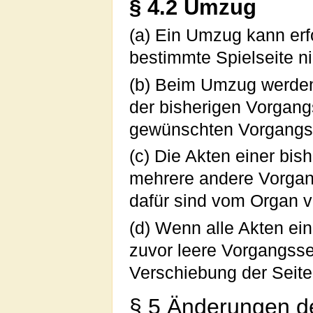
§ 4.2 Umzug
(a) Ein Umzug kann erf
bestimmte Spielseite n
(b) Beim Umzug werden
der bisherigen Vorgangs
gewünschten Vorgangss
(c) Die Akten einer bi
mehrere andere Vorgangs
dafür sind vom Organ 
(d) Wenn alle Akten ei
zuvor leere Vorgangssei
Verschiebung der Seite
§ 5 Änderungen d