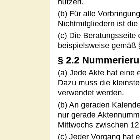
nutzen.
(b) Für alle Vorbringu
Nichtmitgliedern ist di
(c) Die Beratungsseite 
beispielsweise gemäß § 
§ 2.2 Nummerier
(a) Jede Akte hat eine 
Dazu muss die kleinste
verwendet werden.
(b) An geraden Kalend
nur gerade Aktennummer
Mittwochs zwischen 12
(c) Jeder Vorgang hat 