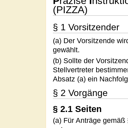
P
räzise
I
nstrukt
(PIZZA)
§ 1 Vorsitzender
(a) Der Vorsitzende wi
gewählt.
(b) Sollte der Vorsitze
Stellvertreter bestimm
Absatz (a) ein Nachfolg
§ 2 Vorgänge
§ 2.1 Seiten
(a) Für Anträge gemäß §