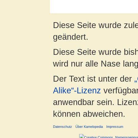
Diese Seite wurde zul
geändert.
Diese Seite wurde bis
wird nur alle Nase lang 
Der Text ist unter der
Alike“-Lizenz
verfügbar
anwendbar sein. Lizenz
können abweichen.
Datenschutz
Über Kamelopedia
Impressum