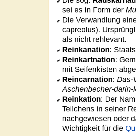
Die sog.
Rauskarnat
sei es in Form der
Mu
Die Verwandlung eine
capreolus). Ursprüng
als nicht rehlevant.
Reinkanation
: Staat
Reinkartnation
: Gem
mit Seifenkisten abge
Reincarnation
:
Das-V
Aschenbecher-darin-l
Reinkation
: Der Name
Teilchens in seiner R
nachgewiesen oder da
Wichtigkeit für die
Qu