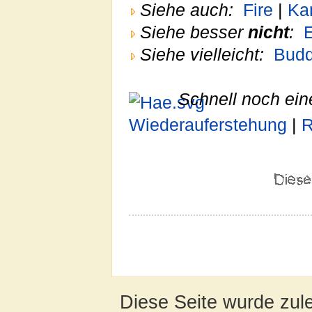
Siehe auch:
Fire
|
Ka
Siehe besser
nicht
:
Siehe vielleicht:
Bud
Schnell noch ein
Wiederauferstehung
|
R
Diese Seite wurde zul