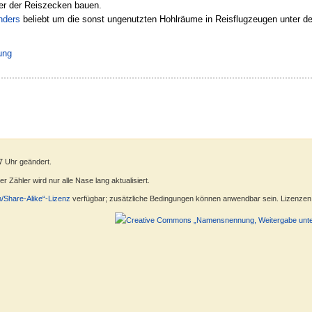
er der Reiszecken bauen.
nders
beliebt um die sonst ungenutzten Hohlräume in Reisflugzeugen unter
ung
7 Uhr geändert.
 Zähler wird nur alle Nase lang aktualisiert.
n/Share-Alike“-Lizenz
verfügbar; zusätzliche Bedingungen können anwendbar sein. Lizenzen f