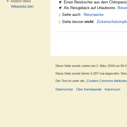
Andere Wikis
Einen Reiskocher aus dem Chitinpanz
Wikipedia (de)
Als Reisgebäck auf Urlaubsreis.
Böso
Siehe auch:
Reiszwecke
Siehe besser
nicht
:
Zickenschutzimpf
Diese Seite wurde zuletzt am 2. März 2018 um 00:4
Diese Seite wurde bisher 6.287-mal abgerufen. Dieser
Der Text ist unter der
„Creative Commons Attributio
Datenschutz
Über Kamelopedia
Impressum