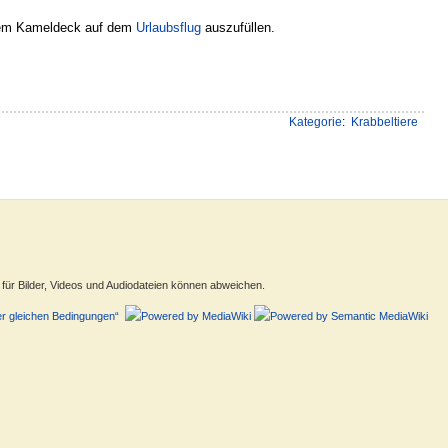
 dem Kameldeck auf dem
Urlaubsflug
auszufüllen.
Kategorie
:
Krabbeltiere
ür Bilder, Videos und Audiodateien können abweichen.