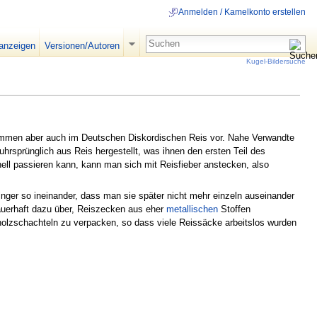
Anmelden / Kamelkonto erstellen
 anzeigen
Versionen/Autoren
Kugel-Bildersuche
ommen aber auch im Deutschen Diskordischen Reis vor. Nahe Verwandte
hrsprünglich aus Reis hergestellt, was ihnen den ersten Teil des
l passieren kann, kann man sich mit Reisfieber anstecken, also
Dinger so ineinander, dass man sie später nicht mehr einzeln auseinander
auerhaft dazu über, Reiszecken aus eher
metallischen
Stoffen
hholzschachteln zu verpacken, so dass viele Reissäcke arbeitslos wurden