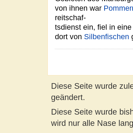
von ihnen war
Pommern
reitschaf-
tsdienst ein, fiel in e
dort von
Silbenfischen
g
Diese Seite wurde zul
geändert.
Diese Seite wurde bis
wird nur alle Nase lang 