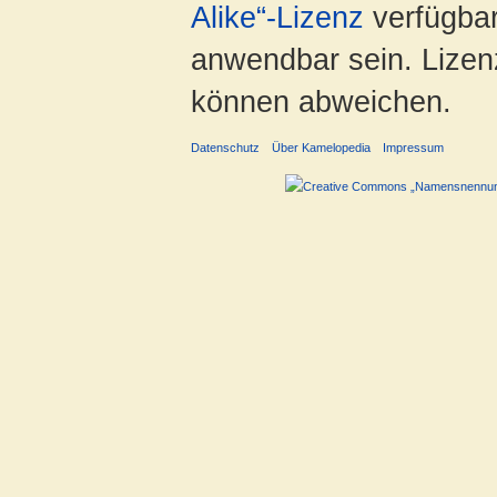
Alike“-Lizenz
verfügbar
anwendbar sein. Lizenz
können abweichen.
Datenschutz
Über Kamelopedia
Impressum