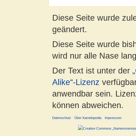
Diese Seite wurde zul
geändert.
Diese Seite wurde bis
wird nur alle Nase lang 
Der Text ist unter der
Alike“-Lizenz
verfügbar
anwendbar sein. Lizenz
können abweichen.
Datenschutz
Über Kamelopedia
Impressum