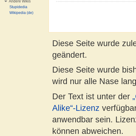
Andere Wikis
Stupidedia
Wikipedia (de)
Diese Seite wurde zul
geändert.
Diese Seite wurde bis
wird nur alle Nase lang 
Der Text ist unter der
Alike“-Lizenz
verfügbar
anwendbar sein. Lizenz
können abweichen.