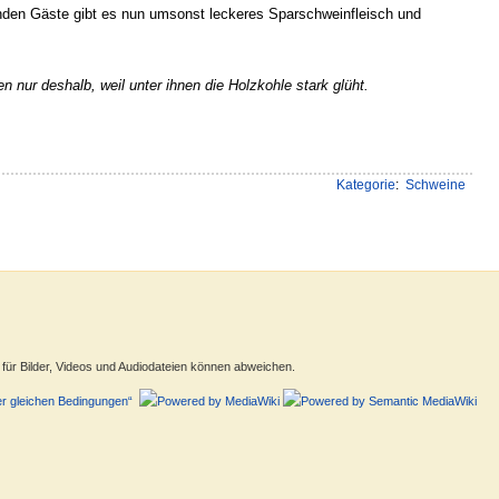
enden Gäste gibt es nun umsonst leckeres Sparschweinfleisch und
en nur deshalb, weil unter ihnen die Holzkohle stark glüht.
Kategorie
:
Schweine
ür Bilder, Videos und Audiodateien können abweichen.