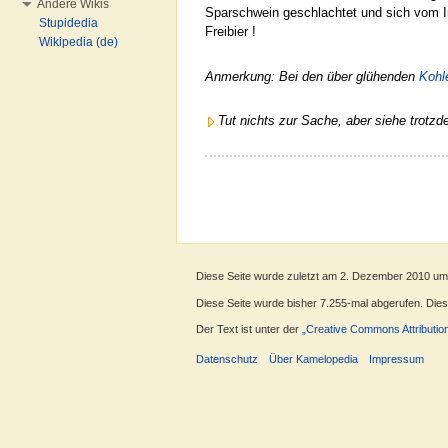
Andere Wikis
Sparschwein geschlachtet und sich vom 
Stupidedia
Freibier !
Wikipedia (de)
Anmerkung: Bei den über glühenden
Kohl
Tut nichts zur Sache, aber siehe trotzd
Diese Seite wurde zuletzt am 2. Dezember 2010 um
Diese Seite wurde bisher 7.255-mal abgerufen. Dieser
Der Text ist unter der
„Creative Commons Attributio
Datenschutz
Über Kamelopedia
Impressum