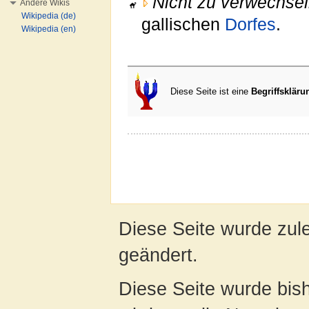
Nicht zu verwechsel
Andere Wikis
Wikipedia (de)
gallischen
Dorfes
.
Wikipedia (en)
Diese Seite ist eine
Begriffskläru
Diese Seite wurde zul
geändert.
Diese Seite wurde bis