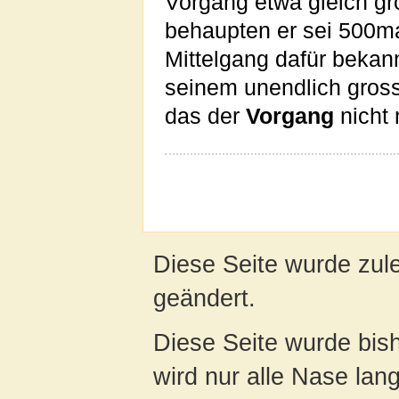
Vorgang etwa gleich gr
behaupten er sei 500ma
Mittelgang dafür bekan
seinem unendlich gro
das der
Vorgang
nicht 
Diese Seite wurde zul
geändert.
Diese Seite wurde bis
wird nur alle Nase lang 