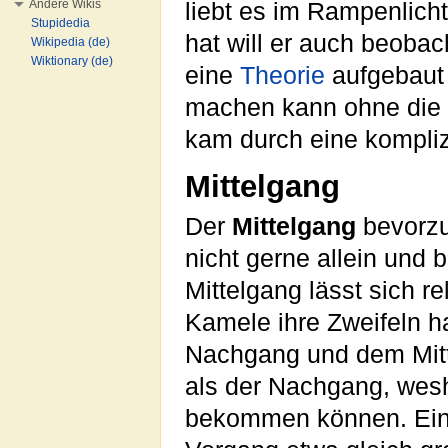
Andere Wikis
liebt es im Rampenlich
Stupidedia
hat will er auch beobac
Wikipedia (de)
Wiktionary (de)
eine
Theorie
aufgebaut
machen kann ohne die 
kam durch eine kompliz
Mittelgang
Der
Mittelgang
bevorzu
nicht gerne allein und
Mittelgang lässt sich 
Kamele ihre Zweifeln h
Nachgang und dem Mittel
als der Nachgang, we
bekommen können. Ein