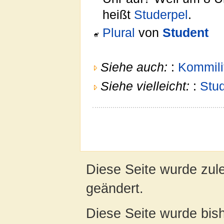
heißt
Studerpel
.
Plural
von
Student
Siehe auch:
:
Kommili
Siehe vielleicht:
:
Stu
Diese Seite wurde zul
geändert.
Diese Seite wurde bis