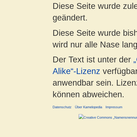
Diese Seite wurde zul
geändert.
Diese Seite wurde bis
wird nur alle Nase lang 
Der Text ist unter der
Alike“-Lizenz
verfügbar
anwendbar sein. Lizenz
können abweichen.
Datenschutz
Über Kamelopedia
Impressum