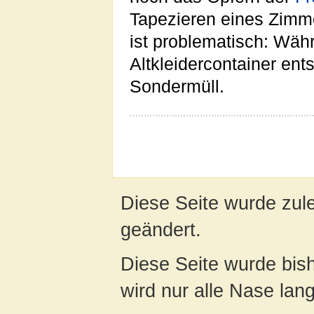
Tapezieren eines Zimme
ist problematisch: Wäh
Altkleidercontainer ent
Sondermüll.
Diese Seite wurde zul
geändert.
Diese Seite wurde bis
wird nur alle Nase lang 