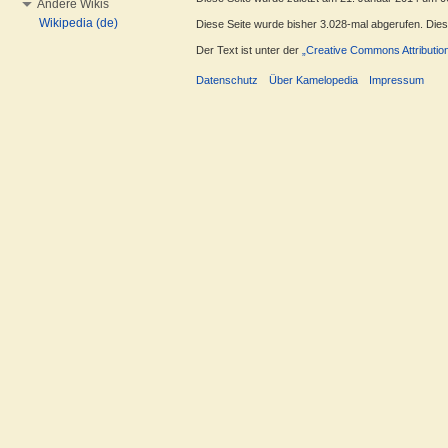
Andere Wikis
Wikipedia (de)
Diese Seite wurde bisher 3.028-mal abgerufen. Dieser
Der Text ist unter der
„Creative Commons Attributio
Datenschutz
Über Kamelopedia
Impressum