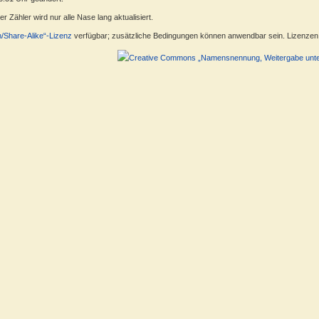
 Zähler wird nur alle Nase lang aktualisiert.
n/Share-Alike“-Lizenz
verfügbar; zusätzliche Bedingungen können anwendbar sein. Lizenzen f