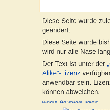
Diese Seite wurde zul
geändert.
Diese Seite wurde bis
wird nur alle Nase lang 
Der Text ist unter der
Alike“-Lizenz
verfügbar
anwendbar sein. Lizenz
können abweichen.
Datenschutz
Über Kamelopedia
Impressum