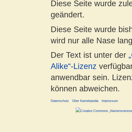
Diese Seite wurde zul
geändert.
Diese Seite wurde bis
wird nur alle Nase lang 
Der Text ist unter der
Alike“-Lizenz
verfügbar
anwendbar sein. Lizenz
können abweichen.
Datenschutz
Über Kamelopedia
Impressum