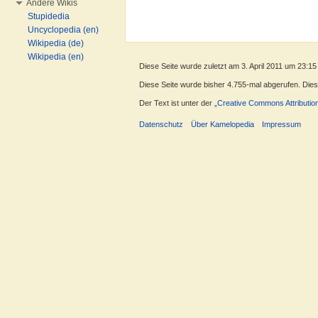
Andere Wikis
Stupidedia
Uncyclopedia (en)
Wikipedia (de)
Wikipedia (en)
Diese Seite wurde zuletzt am 3. April 2011 um 23:15
Diese Seite wurde bisher 4.755-mal abgerufen. Dieser
Der Text ist unter der
„Creative Commons Attributio
Datenschutz
Über Kamelopedia
Impressum