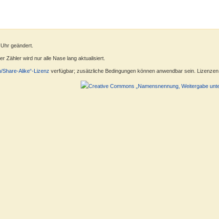
 Uhr geändert.
 Zähler wird nur alle Nase lang aktualisiert.
n/Share-Alike“-Lizenz
verfügbar; zusätzliche Bedingungen können anwendbar sein. Lizenzen f