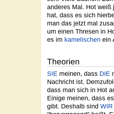
anderes Mal. Hot weiß 
hat, dass es sich hierb
man das jetzt mal zu
um einen Thresen in Hot
es im
kamelischen
ein A
Theorien
SIE
meinen, dass
DIE
m
Nachricht ist. Demzufol
dass man sich in Hot a
Einige meinen, dass es
gibt. Deshalb sind
WIR