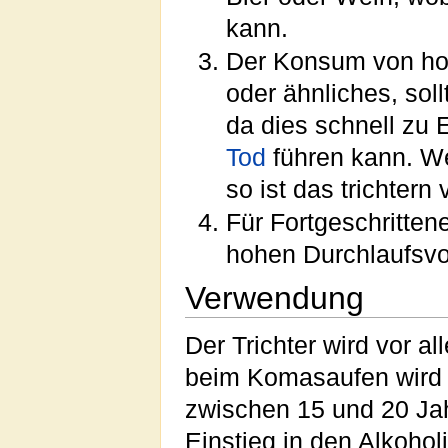
kann.
Der Konsum von ho
oder ähnliches, sol
da dies schnell zu 
Tod
führen kann. W
so ist das trichtern
Für Fortgeschritten
hohen Durchlaufsvo
Verwendung
Der Trichter wird vor a
beim Komasaufen wird 
zwischen 15 und 20 Ja
Einstieg in den Alkohol