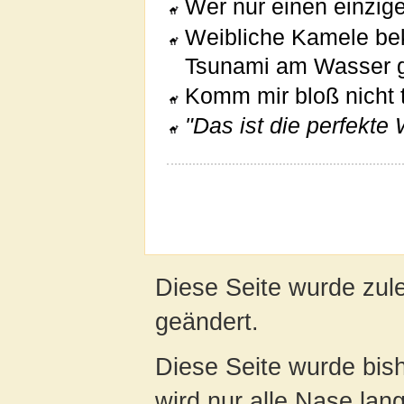
Wer nur einen einzig
Weibliche Kamele b
Tsunami am Wasser g
Komm mir bloß nicht 
"Das ist die perfekte 
Diese Seite wurde zule
geändert.
Diese Seite wurde bis
wird nur alle Nase lang 