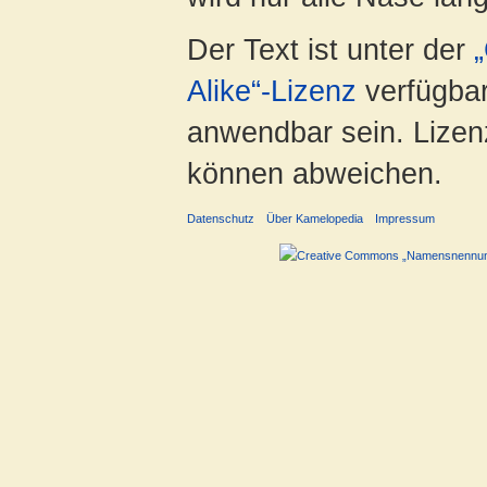
Der Text ist unter der
Alike“-Lizenz
verfügbar
anwendbar sein. Lizenz
können abweichen.
Datenschutz
Über Kamelopedia
Impressum