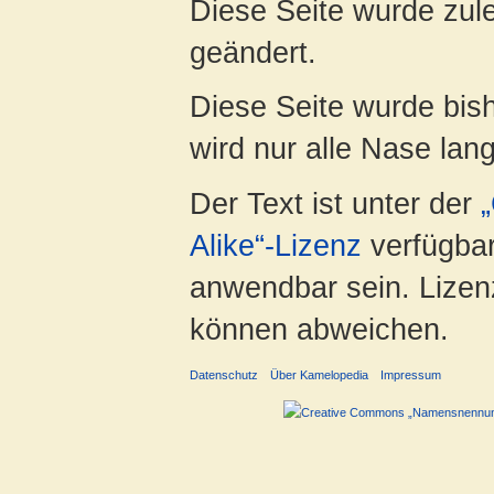
Diese Seite wurde zul
geändert.
Diese Seite wurde bis
wird nur alle Nase lang 
Der Text ist unter der
Alike“-Lizenz
verfügbar
anwendbar sein. Lizenz
können abweichen.
Datenschutz
Über Kamelopedia
Impressum