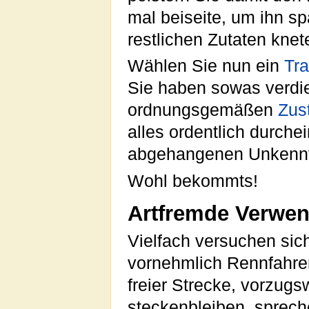
mal beiseite, um ihn s
restlichen Zutaten kne
Wählen Sie nun ein
Tra
Sie haben sowas verdi
ordnungsgemäßen
Zus
alles ordentlich durche
abgehangenen Unkennt
Wohl bekommts!
Artfremde Verwe
Vielfach versuchen sich
vornehmlich Rennfahrer
freier Strecke, vorzug
steckenbleiben, sprech