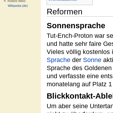
Andere Wikis
Wikipedia (de)
Reformen
Sonnensprache
Tut-Ench-Proton war s
und hatte sehr faire Ge
Vieles völlig kostenlos
Sprache
der
Sonne
akti
Sprache des Goldenen 
und verfasste eine ent
monatelang auf Platz 1 
Blickkontakt-Able
Um aber seine Unterta