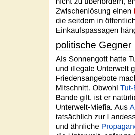
nicht zu überfordern, e
Zwischenlösung einen
die seitdem in öffentl
Einkaufspassagen hän
politische Gegner
Als Sonnengott hatte T
und illegale Unterwelt
Friedensangebote macht
Mitschnitt. Obwohl
Tut
Bande gilt, ist er natür
Unterwelt-Miefia. Aus
A
tatsächlich zur Landess
und ähnliche
Propagan