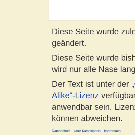
Diese Seite wurde zul
geändert.
Diese Seite wurde bis
wird nur alle Nase lang 
Der Text ist unter der
Alike“-Lizenz
verfügbar
anwendbar sein. Lizenz
können abweichen.
Datenschutz
Über Kamelopedia
Impressum