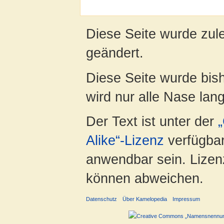
Diese Seite wurde zul
geändert.
Diese Seite wurde bis
wird nur alle Nase lang 
Der Text ist unter der
Alike“-Lizenz
verfügbar
anwendbar sein. Lizenz
können abweichen.
Datenschutz
Über Kamelopedia
Impressum