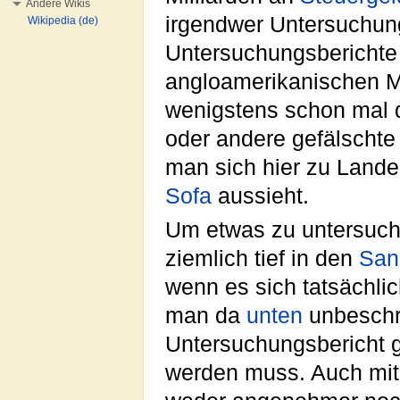
Andere Wikis
irgendwer Untersuchu
Wikipedia (de)
Untersuchungsberichte
angloamerikanischen M
wenigstens schon mal d
oder andere gefälschte 
man sich hier zu Lande
Sofa
aussieht.
Um etwas zu untersuch
ziemlich tief in den
San
wenn es sich tatsächlic
man da
unten
unbeschrei
Untersuchungsbericht 
werden muss. Auch mit