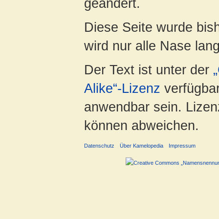
geändert.
Diese Seite wurde bis
wird nur alle Nase lang 
Der Text ist unter der
Alike“-Lizenz
verfügbar
anwendbar sein. Lizenz
können abweichen.
Datenschutz
Über Kamelopedia
Impressum