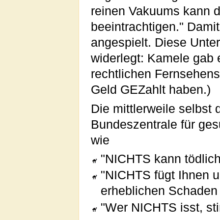
reinen Vakuums kann die
beeintrachtigen." Dami
angespielt. Diese Unter
widerlegt: Kamele gab e
rechtlichen Fernsehens.
Geld GEZahlt haben.)
Die mittlerweile selbst
Bundeszentrale für ges
wie
"NICHTS kann tödlich
"NICHTS fügt Ihnen 
erheblichen Schaden 
"Wer NICHTS isst, stir