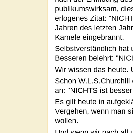
publikumswirksam, dies
erlogenes Zitat: "NICHT
Jahren des letzten Jahr
Kamele eingebrannt.
Selbstverständlich hat 
Besseren belehrt: "NIC
Wir wissen das heute. 
Schon W.L.S.Churchill 
an: "NICHTS ist besser 
Es gilt heute in aufgek
Vergehen, wenn man si
wollen.
Und wenn wir nach all