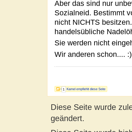
Aber das sind nur unb
Sozialneid. Bestimmt v
nicht NICHTS besitzen.
handelsübliche Nadelöh
Sie werden nicht eingeh
Wir anderen schon.... :)
Kamel empfiehlt diese Seite
1
Diese Seite wurde zul
geändert.