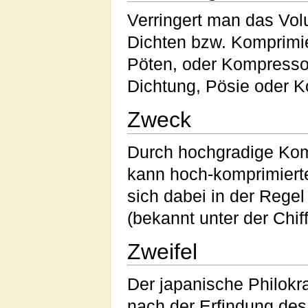
Verringert man das Vo
Dichten bzw. Komprimi
Pöten, oder Kompresso
Dichtung, Pösie oder 
Zweck
Durch hochgradige Kom
kann hoch-komprimierte
sich dabei in der Rege
(bekannt unter der Chiff
Zweifel
Der japanische Philokr
nach der Erfindung de