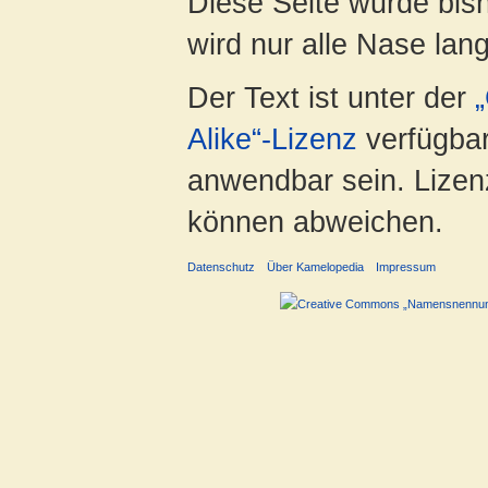
Diese Seite wurde bis
wird nur alle Nase lang 
Der Text ist unter der
Alike“-Lizenz
verfügbar
anwendbar sein. Lizenz
können abweichen.
Datenschutz
Über Kamelopedia
Impressum