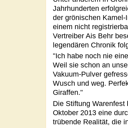
Jahrhunderten erfolgre
der grönischen Kamel-In
einem nicht registrier
Vertreiber Ais Behr be
legendären Chronik fo
"Ich habe noch nie ein
Weil sie schon an unse
Vakuum-Pulver gefresse
Wusch und weg. Perfekt
Giraffen."
Die Stiftung Warenfest 
Oktober 2013 eine durc
trübende Realität, die 