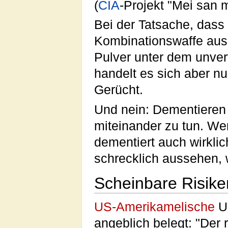
(
CIA
-Projekt "Mei san m
Bei der Tatsache, dass 
Kombinationswaffe aus
Pulver unter dem unve
handelt es sich aber nu
Gerücht.
Und nein: Dementieren
miteinander zu tun. We
dementiert auch wirkli
schrecklich aussehen, wi
Scheinbare Risik
US-Amerikamelische
Un
angeblich belegt: "De