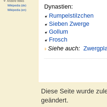
Andere Wikis
Dynastien:
Wikipedia (de)
Wikipedia (en)
Rumpelstilzchen
Sieben Zwerge
Gollum
Frosch
Siehe auch:
Zwergpl
Diese Seite wurde zul
geändert.