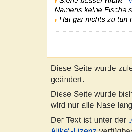
Siehe besser
nicht
:
W
Namens keine Fische s
Hat gar nichts zu tun 
Diese Seite wurde zul
geändert.
Diese Seite wurde bis
wird nur alle Nase lang 
Der Text ist unter der
Alike“-Lizenz
verfügbar