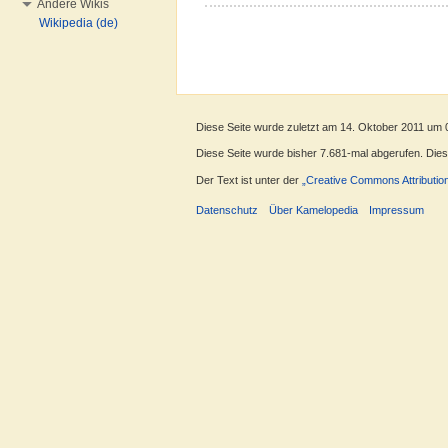
Andere Wikis
Wikipedia (de)
Diese Seite wurde zuletzt am 14. Oktober 2011 um 
Diese Seite wurde bisher 7.681-mal abgerufen. Dieser
Der Text ist unter der
„Creative Commons Attributio
Datenschutz
Über Kamelopedia
Impressum