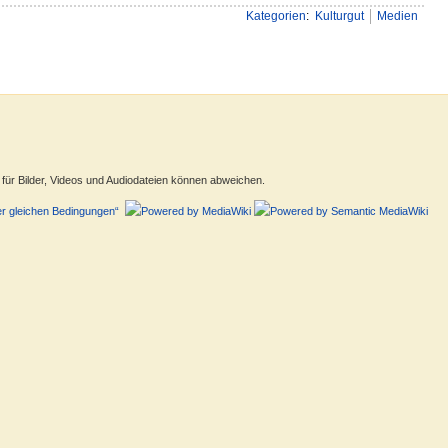
Kategorien
:
Kulturgut
Medien
ür Bilder, Videos und Audiodateien können abweichen.