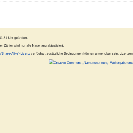
01:31 Uhr geändert.
 Zähler wird nur alle Nase lang aktualisiert.
n/Share-Alike“-Lizenz
verfügbar; zusätzliche Bedingungen können anwendbar sein. Lizenzen f