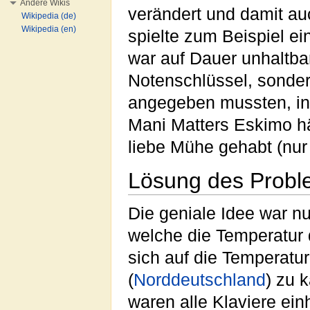
Andere Wikis
verändert und damit au
Wikipedia (de)
Wikipedia (en)
spielte zum Beispiel ein
war auf Dauer unhaltbar
Notenschlüssel, sonde
angegeben mussten, in
Mani Matters Eskimo h
liebe Mühe gehabt (nur 
Lösung des Probl
Die geniale Idee war n
welche die Temperatur d
sich auf die Temperatur
(
Norddeutschland
) zu 
waren alle Klaviere ein