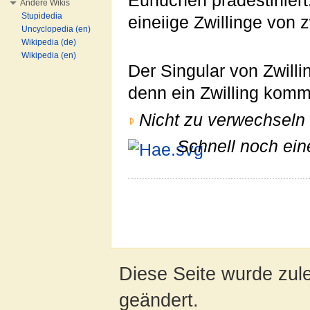
Eunuchen prädestinier
Andere Wikis
Stupidedia
eineiige Zwillinge von 
Uncyclopedia (en)
Wikipedia (de)
Wikipedia (en)
Der Singular von Zwilli
denn ein Zwilling kommt
Nicht zu verwechseln 
Schnell noch ein
Diese Seite wurde zul
geändert.