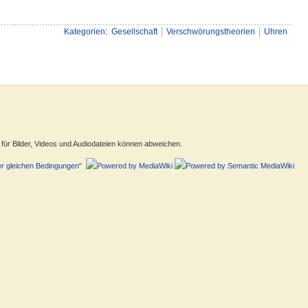
Kategorien
:
Gesellschaft
Verschwörungstheorien
Uhren
ür Bilder, Videos und Audiodateien können abweichen.