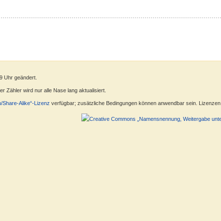
s
9 Uhr geändert.
 Zähler wird nur alle Nase lang aktualisiert.
n/Share-Alike“-Lizenz
verfügbar; zusätzliche Bedingungen können anwendbar sein. Lizenzen f