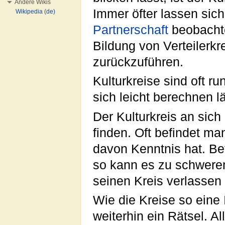
Andere Wikis
Immer öfter lassen sich
Wikipedia (de)
Partnerschaft
beobachte
Bildung von Verteilerk
zurückzuführen.
Kulturkreise sind oft 
sich leicht berechnen lä
Der Kulturkreis an sich
finden. Oft befindet ma
davon Kenntnis hat. Bef
so kann es zu schwer
seinen Kreis verlassen
Wie die Kreise so eine
weiterhin ein Rätsel. A