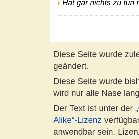
Hat gar nichts zu tun 
Diese Seite wurde zul
geändert.
Diese Seite wurde bis
wird nur alle Nase lang 
Der Text ist unter der
Alike“-Lizenz
verfügbar
anwendbar sein. Lizenz