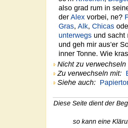
also grad rum in sein
der
Alex
vorbei, ne?
Gras
,
Alk
,
Chicas
ode
unterwegs
und sacht 
und geh mir aus'er So
inner Tonne. Wie kras
Nicht zu verwechseln 
Zu verwechseln mit:
Siehe auch:
Papierto
Diese Seite dient der Begr
so kann eine Klär