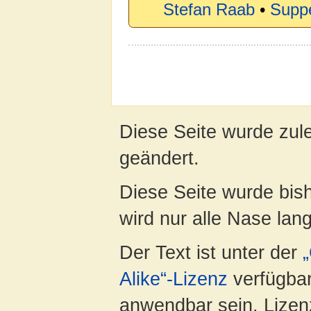
Stefan Raab
•
Supp
Diese Seite wurde zul
geändert.
Diese Seite wurde bis
wird nur alle Nase lang 
Der Text ist unter der
Alike“-Lizenz
verfügbar
anwendbar sein. Lizenz