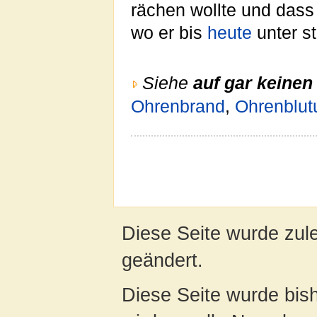
rächen wollte und dass 
wo er bis
heute
unter s
Siehe
auf gar keinen 
Ohrenbrand
,
Ohrenblut
Diese Seite wurde zul
geändert.
Diese Seite wurde bis