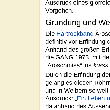
Ausdruck eines glorrei
Vorgehen.
Gründung und We
Die
Hartrockband
Ärosc
definitiv vor Erfindung
Anhand des großen Er
die GANG 1973, mit de
„Äroschmiss“ ins
krass
Durch die Erfindung de
gelang es diesen Röhrm
und in Weibern so weit
Ausdruck: „
Ein Leben 
da anhand des Aussehe