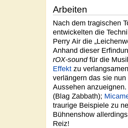
Arbeiten
Nach dem tragischen 
entwickelten die Techni
Perry Air die „Leichenw
Anhand dieser Erfindu
rOX-sound
für die Musi
Effekt
zu verlangsamen,
verlängern das sie nun
Aussehen anzueignen. 
(Blag Zabbath);
Micame
traurige Beispiele zu 
Bühnenshow allerdings
Reiz!