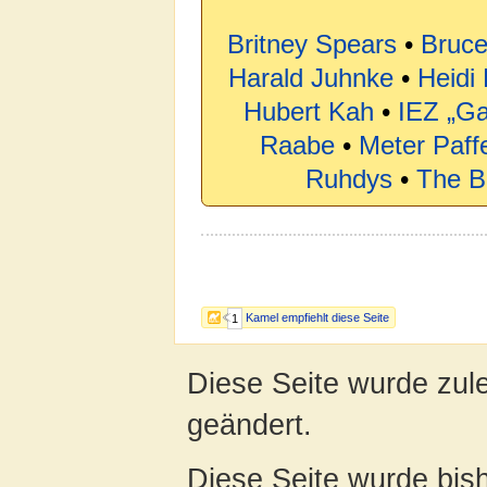
Britney Spears
•
Bruce
Harald Juhnke
•
Heidi
Hubert Kah
•
IEZ „Ga
Raabe
•
Meter Paff
Ruhdys
•
The B
Kamel empfiehlt diese Seite
1
Diese Seite wurde zul
geändert.
Diese Seite wurde bis