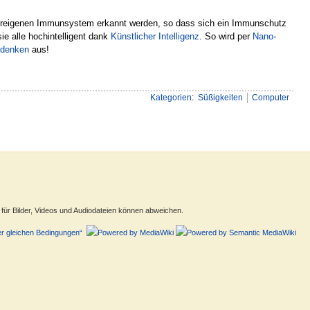
rpereigenen Immunsystem erkannt werden, so dass sich ein Immunschutz
ie alle hochintelligent dank
Künstlicher Intelligenz
. So wird per
Nano-
denken
aus!
Kategorien
:
Süßigkeiten
Computer
ür Bilder, Videos und Audiodateien können abweichen.