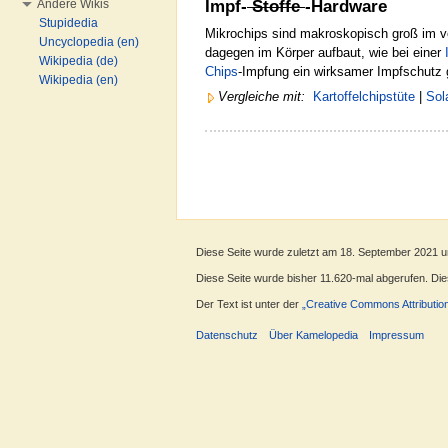
Impf-
Stoffe
-Hardware
Andere Wikis
Stupidedia
Mikrochips sind makroskopisch groß im v
Uncyclopedia (en)
dagegen im Körper aufbaut, wie bei einer
Wikipedia (de)
Chips
-Impfung ein wirksamer Impfschutz
Wikipedia (en)
Vergleiche mit:
Kartoffelchipstüte
|
Sol
Diese Seite wurde zuletzt am 18. September 2021 u
Diese Seite wurde bisher 11.620-mal abgerufen. Diese
Der Text ist unter der
„Creative Commons Attributio
Datenschutz
Über Kamelopedia
Impressum