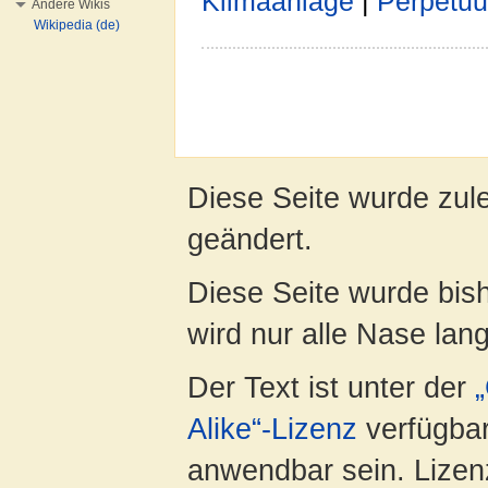
Klimaanlage
|
Perpetu
Andere Wikis
Wikipedia (de)
Diese Seite wurde zul
geändert.
Diese Seite wurde bis
wird nur alle Nase lang 
Der Text ist unter der
Alike“-Lizenz
verfügbar
anwendbar sein. Lizenz