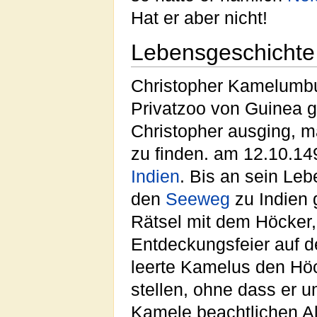
Hat er aber nicht!
Lebensgeschicht
Christopher Kamelumbu
Privatzoo von Guinea g
Christopher ausging, m
zu finden. am 12.10.14
Indien
. Bis an sein Leb
den
Seeweg
zu Indien 
Rätsel mit dem Höcker,
Entdeckungsfeier auf 
leerte Kamelus den Höc
stellen, ohne dass er u
Kamele beachtlichen Al