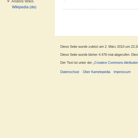
Andere Wikis
Wikipedia (de)
Diese Seite wurde zuletzt am 2. März 2010 um 22:2
Diese Seite wurde bisher 4.476-mal abgerufen. Dieser
Der Text ist unter der
„Creative Commons Attributio
Datenschutz
Über Kamelopedia
Impressum