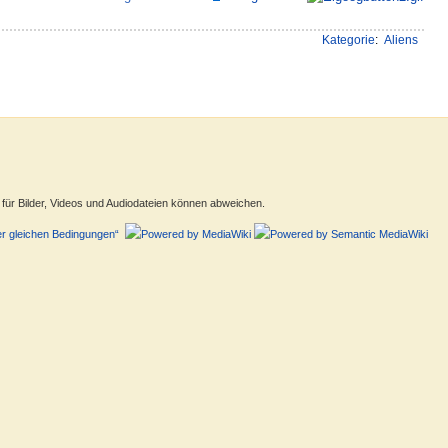
Kategorie
:
Aliens
ür Bilder, Videos und Audiodateien können abweichen.