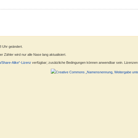
8 Uhr geändert.
 Zähler wird nur alle Nase lang aktualisiert.
n/Share-Alike“-Lizenz
verfügbar; zusätzliche Bedingungen können anwendbar sein. Lizenzen f