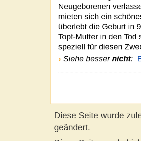
Neugeborenen verlassen
mieten sich ein schön
überlebt die Geburt in 
Topf-Mutter in den Tod 
speziell für diesen Zwe
Siehe besser
nicht
:
B
Diese Seite wurde zul
geändert.