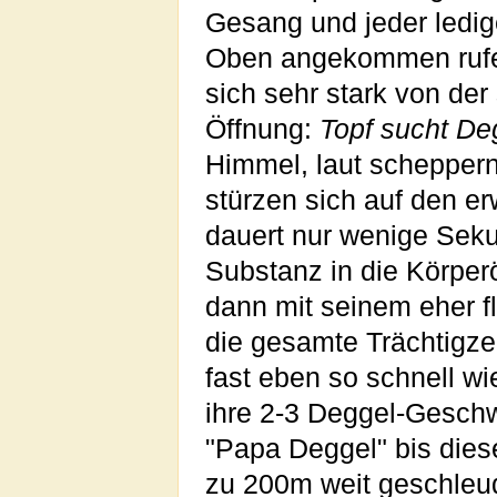
Gesang und jeder ledig
Oben angekommen rufen 
sich sehr stark von der
Öffnung:
Topf sucht De
Himmel, laut scheppern
stürzen sich auf den e
dauert nur wenige Seku
Substanz in die Körper
dann mit seinem eher fl
die gesamte Trächtigzei
fast eben so schnell wi
ihre 2-3 Deggel-Geschw
"Papa Deggel" bis diese
zu 200m weit geschleude