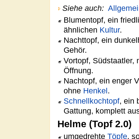
Siehe auch:
Allgemei
Blumentopf, ein fried
ähnlichen
Kultur
.
Nachttopf, ein dunkel
Gehör.
Vortopf, Südstaatler
Öffnung.
Nachtopf, ein enger 
ohne
Henkel
.
Schnellkochtopf
, ein
Gattung, komplett aus
Helme (Topf 2.0)
umgedrehte
Töpfe
, 