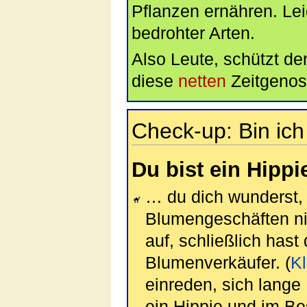
Pflanzen ernähren. Lei
bedrohter Arten.
Also Leute, schützt d
diese
netten
Zeitgenos
Check-up: Bin ich
Du bist ein Hippi
… du dich wunderst, 
Blumengeschäften nic
auf, schließlich hast
Blumenverkäufer. (
Kl
einreden, sich lange
ein Hippie und im Be