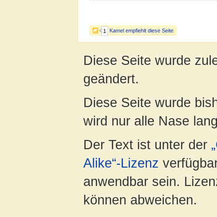
Kamel empfiehlt diese Seite
1
Diese Seite wurde zul
geändert.
Diese Seite wurde bis
wird nur alle Nase lang 
Der Text ist unter der
Alike“-Lizenz
verfügbar
anwendbar sein. Lizenz
können abweichen.