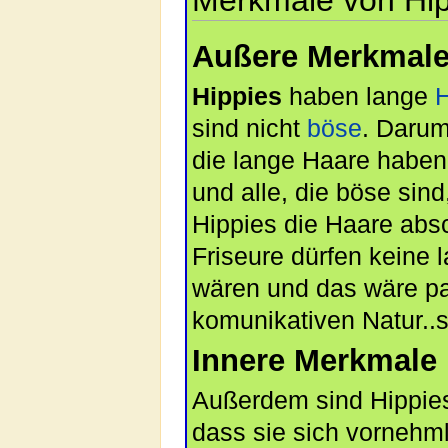
Merkmale von Hip
Außere Merkmal
Hippies
haben lange
sind nicht
böse
. Darum
die lange Haare haben
und alle, die böse sind
Hippies die Haare abs
Friseure dürfen keine 
wären und das wäre p
komunikativen Natur..s
Innere Merkmale
Außerdem sind Hippi
dass sie sich vornehm