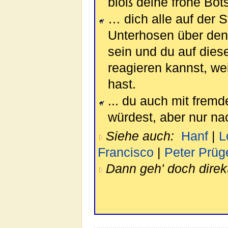
bloß deine frohe Bot
… dich alle auf der 
Unterhosen über den
sein und du auf diese
reagieren kannst, we
hast.
... du auch mit frem
würdest, aber nur na
Siehe auch:
Hanf
|
L
Francisco
|
Peter Prüge
Dann geh' doch direk