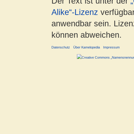
Der Text ist unter der
Alike“-Lizenz
verfügbar
anwendbar sein. Lizenz
können abweichen.
Datenschutz
Über Kamelopedia
Impressum