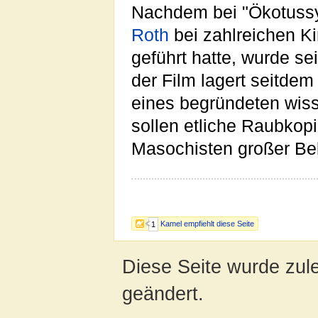
Nachdem bei "Ökotussy"
Roth
bei zahlreichen K
geführt hatte, wurde se
der Film lagert seitdem
eines begründeten wisse
sollen etliche Raubkopi
Masochisten großer Beli
Kamel empfiehlt diese Seite
1
Diese Seite wurde zul
geändert.