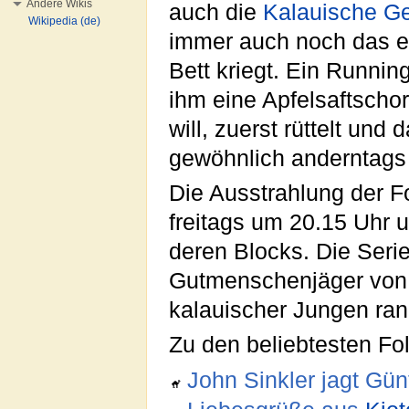
Andere Wikis
auch die
Kalauische Ge
Wikipedia (de)
immer auch noch das e
Bett kriegt. Ein Runnin
ihm eine Apfelsaftschor
will, zuerst rüttelt un
gewöhnlich anderntags 
Die Ausstrahlung der Fo
freitags um 20.15 Uhr 
deren Blocks. Die Seri
Gutmenschenjäger von 
kalauischer Jungen rang
Zu den beliebtesten Fo
John Sinkler jagt Gün