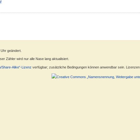
f
 Uhr geändert.
r Zähler wird nur alle Nase lang aktualisiert.
n/Share-Alike“-Lizenz
verfügbar; zusätzliche Bedingungen können anwendbar sein. Lizenzen f