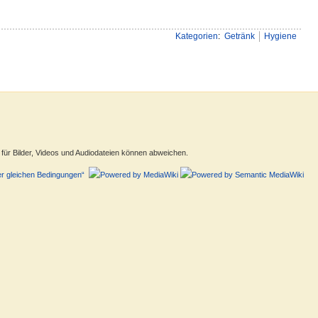
Kategorien
:
Getränk
Hygiene
ür Bilder, Videos und Audiodateien können abweichen.