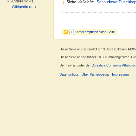
Andere Wikis
Siehe vielleicht:
Schnurloser Duschkop
Wikipedia (de)
Kamel empfiehlt diese Seite
1
Diese Seite wurde zuletzt am 3. April 2013 um 14:05
Diese Seite wurde bisher 10.830-mal abgerufen. Diese
Der Text ist unter der
„Creative Commons Attributio
Datenschutz
Über Kamelopedia
Impressum