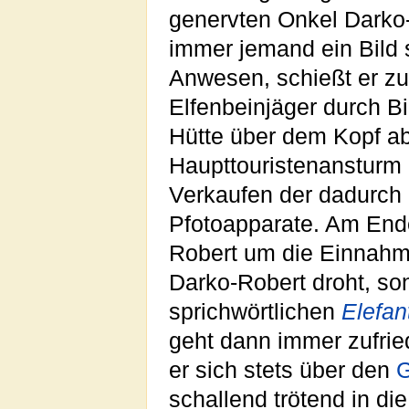
genervten Onkel Darko
immer jemand ein Bild 
Anwesen, schießt er zue
Elfenbeinjäger durch B
Hütte über dem Kopf a
Haupttouristenansturm 
Verkaufen der dadurch
Pfotoapparate. Am Ende
Robert um die Einnahme
Darko-Robert droht, so
sprichwörtlichen
Elefan
geht dann immer zufri
er sich stets über den
G
schallend trötend in die